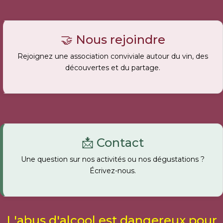
🤝 Nous rejoindre
Rejoignez une association conviviale autour du vin, des
découvertes et du partage.
📩 Contact
Une question sur nos activités ou nos dégustations ?
Écrivez-nous.
L'abus d'alcool est dangereux pour