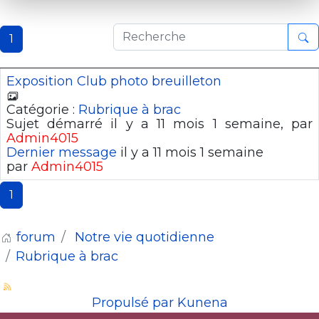
1
Exposition Club photo breuilleton
Catégorie :
Rubrique à brac
Sujet démarré il y a 11 mois 1 semaine, par
Admin4015
Dernier message
il y a 11 mois 1 semaine
par
Admin4015
1
forum
Notre vie quotidienne
Rubrique à brac
Propulsé par
Kunena